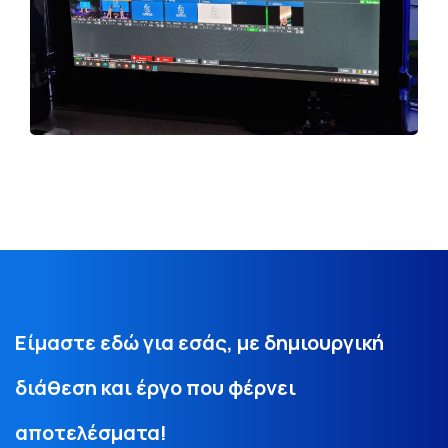
Είμαστε εδώ για εσάς, με δημιουργική
διάθεση και έργο που φέρνει
αποτελέσματα!