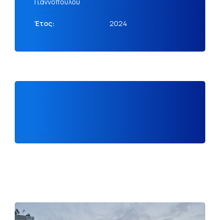
Γιαννοπούλου
Έτος:
2024