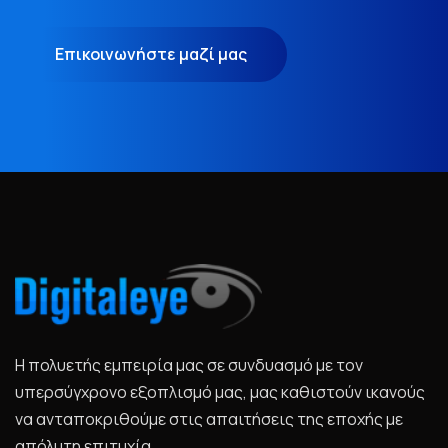
Επικοινωνήστε μαζί μας
Η πολυετής εμπειρία μας σε συνδυασμό με τον
υπερσύγχρονο εξοπλισμό μας, μας καθιστούν ικανούς
να ανταποκριθούμε στις απαιτήσεις της εποχής με
απόλυτη επιτυχία.