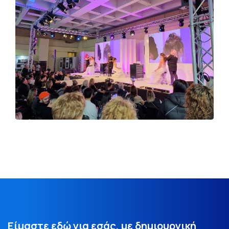
Είμαστε εδώ για εσάς, με δημιουργική