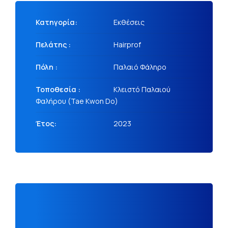
Κατηγορία:
Εκθέσεις
Πελάτης :
Hairprof
Πόλη :
Παλαιό Φάληρο
Τοποθεσία :
Κλειστό Παλαιού
Φαλήρου (Tae Kwon Do)
Έτος:
2023