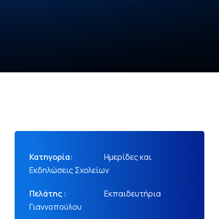
Κατηγορία:
Ημερίδες και
Εκδηλώσεις Σχολείων
Πελάτης :
Εκπαιδευτήρια
Γιαννοπούλου