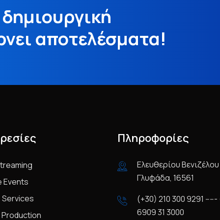
ε δημιουργική
έρνει αποτελέσματα!
ρεσίες
Πληροφορίες
Ελευθερίου Βενιζέλου 
Streaming
Γλυφάδα, 16561
e Events
 Services
(+30) 210 300 9291 -----
6909 31 3000
 Production