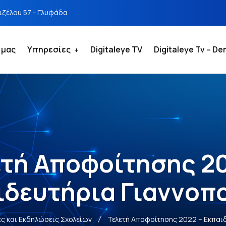
νιζέλου 57 - Γλυφάδα
 μας
Υπηρεσίες
Digitaleye TV
Digitaleye Tv – D
ετή Αποφοίτησης 20
ιδευτήρια Γιαννoπ
ς και Εκδηλώσεις Σχολείων
Τελετή Αποφοίτησης 2022 – Εκπαι