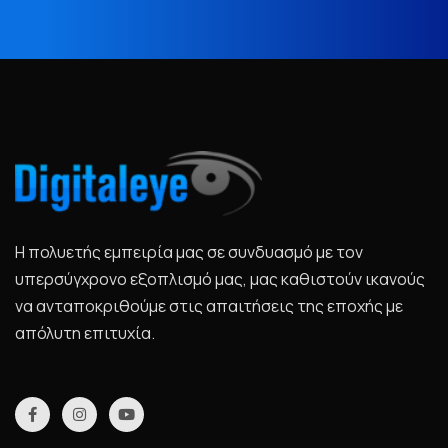
Η πολυετής εμπειρία μας σε συνδυασμό με τον
υπερσύγχρονο εξοπλισμό μας, μας καθιστούν ικανούς
να ανταποκριθούμε στις απαιτήσεις της εποχής με
απόλυτη επιτυχία.