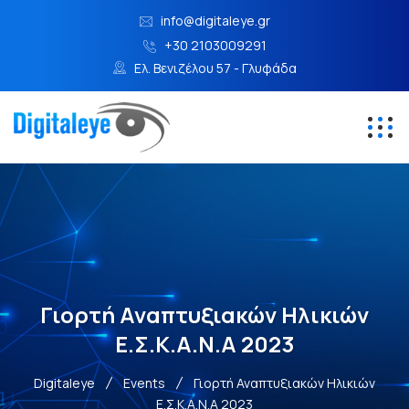
info@digitaleye.gr
+30 2103009291
Ελ. Βενιζέλου 57 - Γλυφάδα
Γιορτή Αναπτυξιακών Ηλικιών
Ε.Σ.Κ.Α.Ν.Α 2023
Digitaleye
Events
Γιορτή Αναπτυξιακών Ηλικιών
Ε.Σ.Κ.Α.Ν.Α 2023