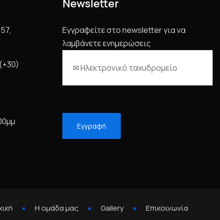
Newsletter
57,
Εγγραφείτε στο newsletter για να
λαμβάνετε ενημερώσεις
 (+30)
:00μμ
χική
Η ομάδα μας
Gallery
Επικοινωνία