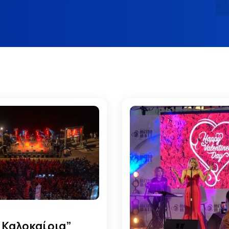
 Καλοκαίρια”