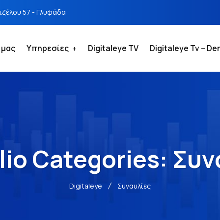
νιζέλου 57 - Γλυφάδα
 μας
Υπηρεσίες
Digitaleye TV
Digitaleye Tv – D
lio Categories:
Συν
Digitaleye
Συναυλίες