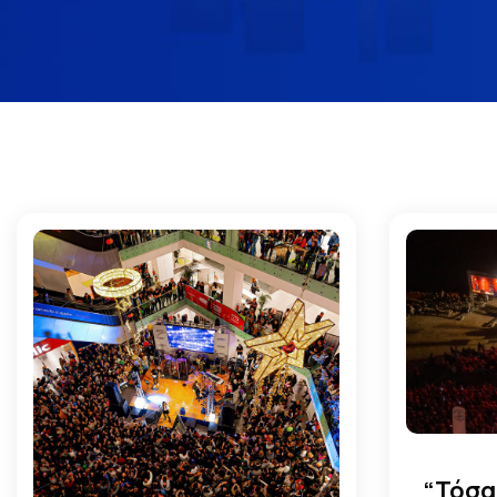
“Τόσα