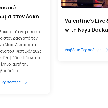
ουσικό
ωμα στον Δάκη
Valentine’s Live
with Naya Douka
λοκαίρια” ένα μουσικό
α στον Δάκη από τον
νο Μάκη Δελαπορτα
Διαβάστε Περισσότερα
σια του Φεστιβάλ 2023
ου Γλυφάδας. Κάτω από
έληνο, αυτή την
βραδιά, ο...
 Περισσότερα